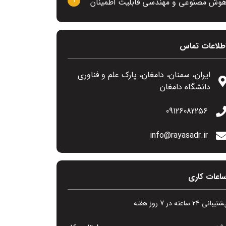
1
وش مصنوعی و مهندسی قابلیت اطمینان
طلاعات تماس
ایران، سمنان، دامغان، پارک علم و فناوری
دانشگاه دامغان
09126082256
info@rayasadr.ir
اعات کاری
تیبانی 24 ساعته در 7 روز هفته