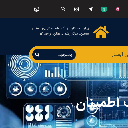
ایران، سمنان، پارک علم وفناوری استان
سمنان، مرکز رشد دامغان، واحد 12
ی آیصدر
اطمینان