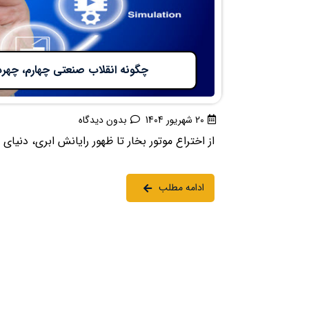
چگونه انقلاب صنعتی چهارم، چهره 
20 شهریور 1404
بدون دیدگاه
از اختراع موتور بخار تا ظهور رایانش ابری، دنیا
ادامه مطلب