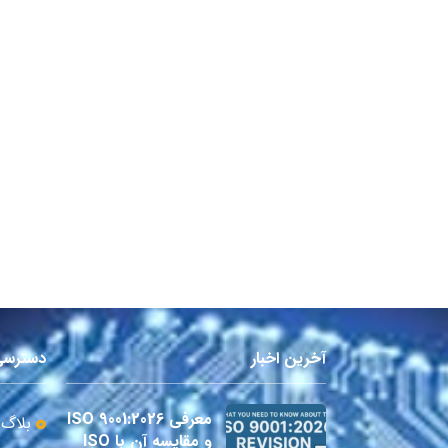
آخرین اخبار
دسترسی
معرفی ISO 9001:2026
بلاگ
و مقایسه آن با ISO