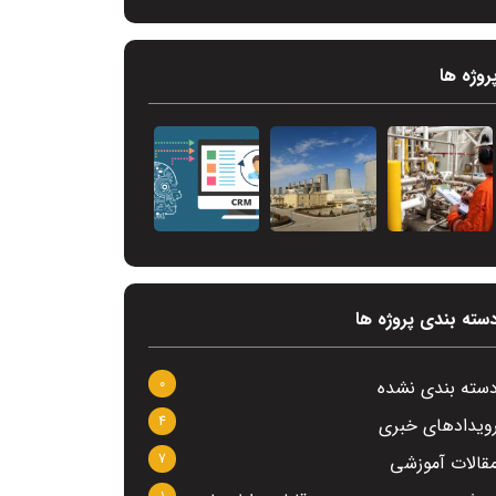
روژه ها
سته بندی پروژه ها
0
سته بندی نشده
4
ویدادهای خبری
7
قالات آموزشی