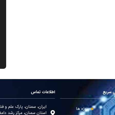
 سریع
اطلاعات تماس
ایران، سمنان، پارک علم و فن
پروژه ها
استان سمنان، مرکز رشد دامغ