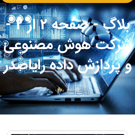
بلاگ - صفحه 2 از 2 -
شرکت هوش مصنوعی
و پردازش داده رایاصدر
بلاگ