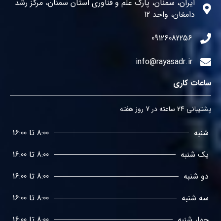
ایران، سمنان، پارک علم و فناوری استان سمنان، مرکز رشد
دامغان، واحد 12
09126082256
info@rayasadr.ir
ساعات کاری
پشتیبانی 24 ساعته در 7 روز هفته
شنبه
8:00 تا 16:00
یک شنبه
8:00 تا 16:00
دو شنبه
8:00 تا 16:00
سه شنبه
8:00 تا 16:00
چهار شنبه
8:00 تا 16:00