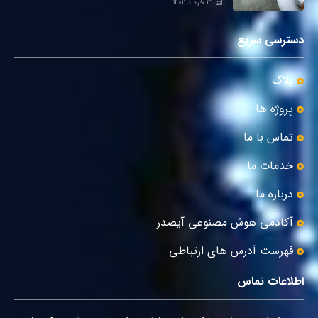
13 خرداد 1402
دسترسی سریع
بلاگ
پروژه ها
تماس با ما
خدمات ما
درباره ما
آکادمی هوش مصنوعی آیصدر
فهرست آدرس های ارتباطی
اطلاعات تماس