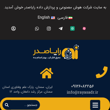
به سایت شرکت هوش مصنوعی و پردازش داده رایاصدر خوش آمدید.
فارسی
English
09126082256
ایران، سمنان، پارک علم وفناوری استان
سمنان، مرکز رشد دامغان، واحد 12
info@rayasadr.ir