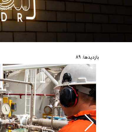
ojects
بازدیدها: 89