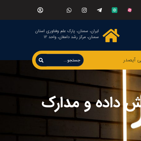
ایران، سمنان، پارک علم وفناوری استان
سمنان، مرکز رشد دامغان، واحد 12
ی آیصدر
یش داده و مدارک