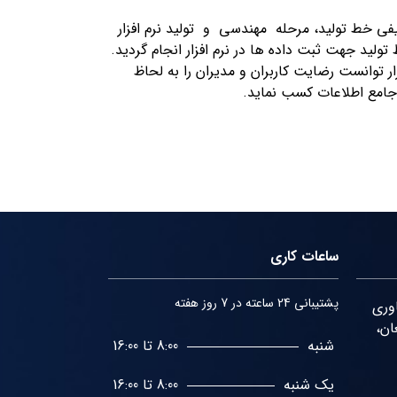
یفی خط تولید، مرحله مهندسی و تولید نرم افزار
لید جهت ثبت داده ها در نرم افزار انجام گردید.
ار توانست رضایت کاربران و مدیران را به لحاظ
جامع اطلاعات کسب نماید.
ساعات کاری
پشتیبانی 24 ساعته در 7 روز هفته
اوری
ان،
شنبه
8:00 تا 16:00
یک شنبه
8:00 تا 16:00